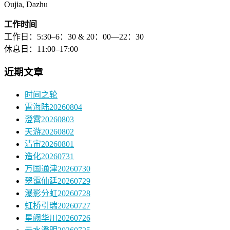
Oujia, Dazhu
工作时间
工作日：5:30–6：30 & 20：00—22：30
休息日：11:00–17:00
近期文章
时间之轮
霄海陆20260804
澄霄20260803
天游20260802
清宙20260801
造化20260731
万国通津20260730
翠霭仙廷20260729
瀑影分虹20260728
虹桥引瑞20260727
星阙华川20260726