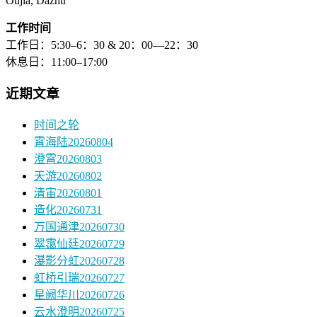
Oujia, Dazhu
工作时间
工作日：5:30–6：30 & 20：00—22：30
休息日：11:00–17:00
近期文章
时间之轮
霄海陆20260804
澄霄20260803
天游20260802
清宙20260801
造化20260731
万国通津20260730
翠霭仙廷20260729
瀑影分虹20260728
虹桥引瑞20260727
星阙华川20260726
云水澄明20260725