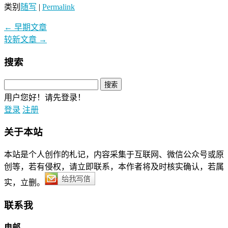
类别
随写
|
Permalink
←
早期文章
较新文章
→
搜索
用户您好！请先登录！
登录
注册
关于本站
本站是个人创作的札记，内容采集于互联网、微信公众号或原
创等，若有侵权，请立即联系，本作者将及时核实确认，若属
实，立删。
联系我
电邮