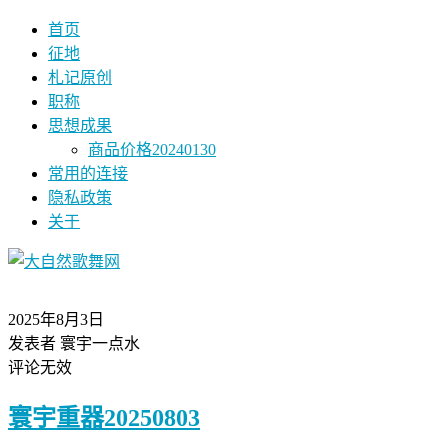
首页
征地
札记原创
职称
思想成果
商品价格20240130
常用的连接
隐私政策
关于
2025年8月3日
发表者 寰宇一点水
评论无效
寰宇重器20250803