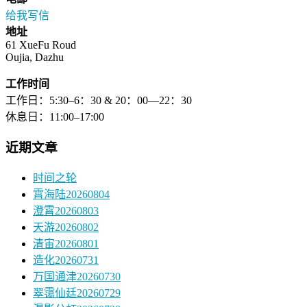
给我写信
地址
61 XueFu Roud
Oujia, Dazhu
工作时间
工作日：5:30–6：30 & 20：00—22：30
休息日：11:00–17:00
近期文章
时间之轮
霄海陆20260804
澄霄20260803
天游20260802
清宙20260801
造化20260731
万国通津20260730
翠霭仙廷20260729