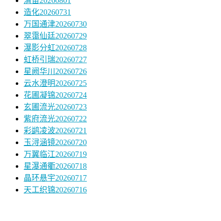
清宙20260801
造化20260731
万国通津20260730
翠霭仙廷20260729
瀑影分虹20260728
虹桥引瑞20260727
星阙华川20260726
云水澄明20260725
花圃凝锦20260724
玄圃流光20260723
紫府流光20260722
彩鹢凌波20260721
玉浔涵镜20260720
万翼临江20260719
星瀑通衢20260718
晶环悬宇20260717
天工织锦20260716