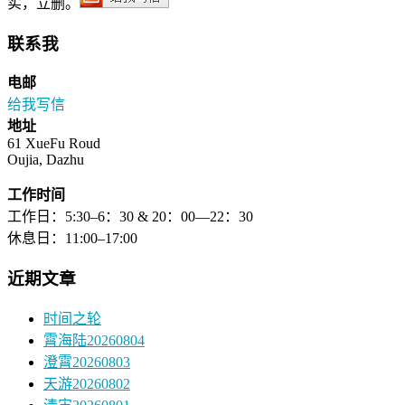
实，立删。
联系我
电邮
给我写信
地址
61 XueFu Roud
Oujia, Dazhu
工作时间
工作日：5:30–6：30 & 20：00—22：30
休息日：11:00–17:00
近期文章
时间之轮
霄海陆20260804
澄霄20260803
天游20260802