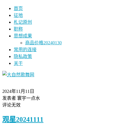
首页
征地
札记原创
职称
思想成果
商品价格20240130
常用的连接
隐私政策
关于
2024年11月11日
发表者 寰宇一点水
评论无效
观星20241111