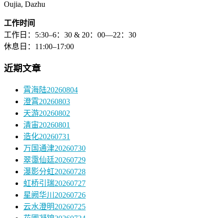
Oujia, Dazhu
工作时间
工作日：5:30–6：30 & 20：00—22：30
休息日：11:00–17:00
近期文章
霄海陆20260804
澄霄20260803
天游20260802
清宙20260801
造化20260731
万国通津20260730
翠霭仙廷20260729
瀑影分虹20260728
虹桥引瑞20260727
星阙华川20260726
云水澄明20260725