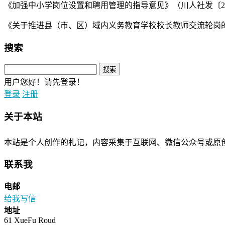
《加强中小学岗位设置和聘用管理的指导意见》（川人社发〔201
《关于推进县（市、区）域内义务教育学校校长教师交流轮岗的实
搜索
用户您好！请先登录！
登录
注册
关于本站
本站是个人创作的札记，内容采集于互联网、微信公众号或原
联系我
电邮
给我写信
地址
61 XueFu Roud