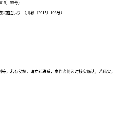
5〕55号）
施意见》（川教〔2015〕103号）
创等，若有侵权，请立即联系，本作者将及时核实确认，若属实