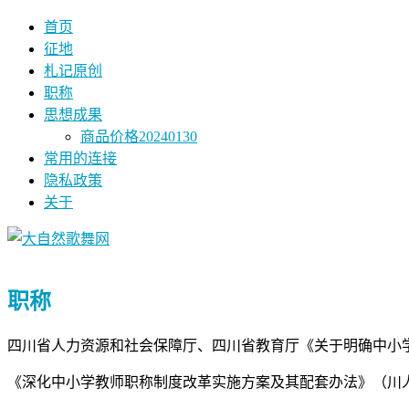
首页
征地
札记原创
职称
思想成果
商品价格20240130
常用的连接
隐私政策
关于
职称
四川省人力资源和社会保障厅、四川省教育厅《关于明确中小学
《深化中小学教师职称制度改革实施方案及其配套办法》（川人社