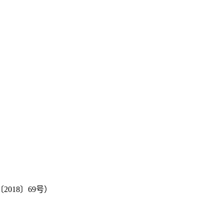
18〕69号）