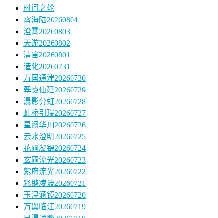
时间之轮
霄海陆20260804
澄霄20260803
天游20260802
清宙20260801
造化20260731
万国通津20260730
翠霭仙廷20260729
瀑影分虹20260728
虹桥引瑞20260727
星阙华川20260726
云水澄明20260725
花圃凝锦20260724
玄圃流光20260723
紫府流光20260722
彩鹢凌波20260721
玉浔涵镜20260720
万翼临江20260719