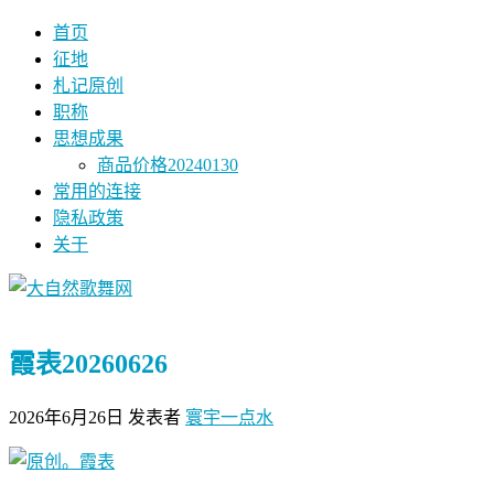
首页
征地
札记原创
职称
思想成果
商品价格20240130
常用的连接
隐私政策
关于
霞表20260626
2026年6月26日
发表者
寰宇一点水