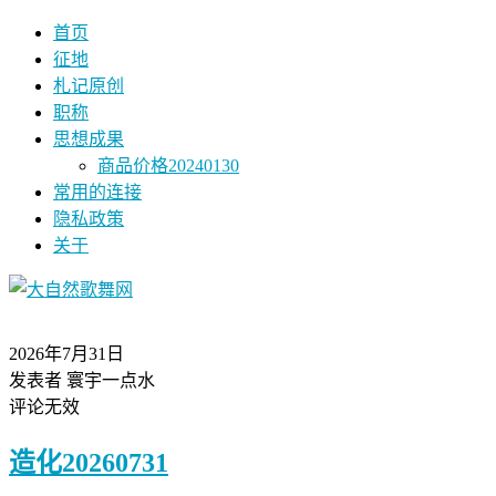
首页
征地
札记原创
职称
思想成果
商品价格20240130
常用的连接
隐私政策
关于
2026年7月31日
发表者 寰宇一点水
评论无效
造化20260731