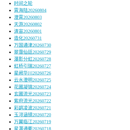
时间之轮
霄海陆20260804
澄霄20260803
天游20260802
清宙20260801
造化20260731
万国通津20260730
翠霭仙廷20260729
瀑影分虹20260728
虹桥引瑞20260727
星阙华川20260726
云水澄明20260725
花圃凝锦20260724
玄圃流光20260723
紫府流光20260722
彩鹢凌波20260721
玉浔涵镜20260720
万翼临江20260719
星瀑通衢20260718