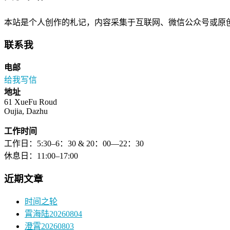
本站是个人创作的札记，内容采集于互联网、微信公众号或原
联系我
电邮
给我写信
地址
61 XueFu Roud
Oujia, Dazhu
工作时间
工作日：5:30–6：30 & 20：00—22：30
休息日：11:00–17:00
近期文章
时间之轮
霄海陆20260804
澄霄20260803