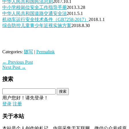
中华人民共和国民法总则
2017.10.1
中小学校岗位安全工作指导手册
2013.3.28
中华人民共和国道路交通安全法
2011.5.1
机动车运行安全技术条件（GB7258-2017）
2018.1.1
综合防控儿童青少年近视实施方案
2018.8.30
Categories:
随写
|
Permalink
←
Previous Post
Next Post
→
搜索
用户您好！请先登录！
登录
注册
关于本站
本站是个人创作的札记，内容采集于互联网、微信公众号或原