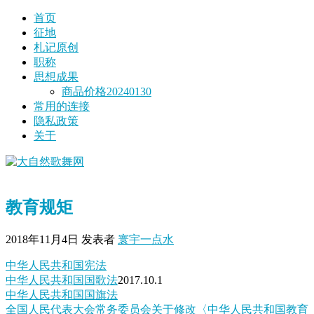
首页
征地
札记原创
职称
思想成果
商品价格20240130
常用的连接
隐私政策
关于
教育规矩
2018年11月4日
发表者
寰宇一点水
中华人民共和国宪法
中华人民共和国国歌法
2017.10.1
中华人民共和国国旗法
全国人民代表大会常务委员会关于修改〈中华人民共和国教育