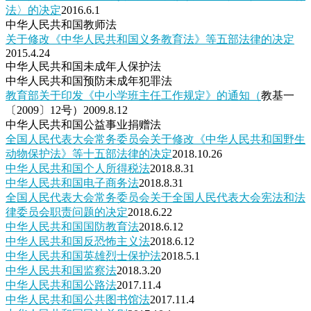
法〉的决定
2016.6.1
中华人民共和国教师法
关于修改《中华人民共和国义务教育法》等五部法律的决定
2015.4.24
中华人民共和国未成年人保护法
中华人民共和国预防未成年犯罪法
教育部关于印发《中小学班主任工作规定》的通知（
教基一
〔2009〕12号）2009.8.12
中华人民共和国公益事业捐赠法
全国人民代表大会常务委员会关于修改《中华人民共和国野生
动物保护法》等十五部法律的决定
2018.10.26
中华人民共和国个人所得税法
2018.8.31
中华人民共和国电子商务法
2018.8.31
全国人民代表大会常务委员会关于全国人民代表大会宪法和法
律委员会职责问题的决定
2018.6.22
中华人民共和国国防教育法
2018.6.12
中华人民共和国反恐怖主义法
2018.6.12
中华人民共和国英雄烈士保护法
2018.5.1
中华人民共和国监察法
2018.3.20
中华人民共和国公路法
2017.11.4
中华人民共和国公共图书馆法
2017.11.4