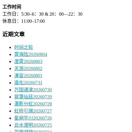
工作时间
工作日：5:30–6：30 & 20：00—22：30
休息日：11:00–17:00
近期文章
时间之轮
霄海陆20260804
澄霄20260803
天游20260802
清宙20260801
造化20260731
万国通津20260730
翠霭仙廷20260729
瀑影分虹20260728
虹桥引瑞20260727
星阙华川20260726
云水澄明20260725