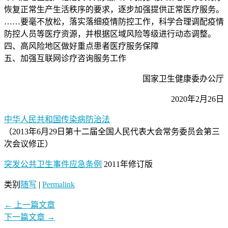
恢复正常生产生活秩序的要求，逐步加强提供正常医疗服务。
……要毫不放松，落实落细疫情防控工作，科学合理调配疫情
防控人员等医疗资源，并根据区域风险等级进行动态调整。
四、高风险地区做好重点患者医疗服务保障
五、加强互联网诊疗咨询服务工作
国家卫生健康委办公厅
2020年2月26日
中华人民共和国传染病防治法
（2013年6月29日第十二届全国人民代表大会常务委员会第三
次会议修正）
突发公共卫生事件应急条例
2011年修订版
类别
随写
|
Permalink
←
上一篇文章
下一篇文章
→