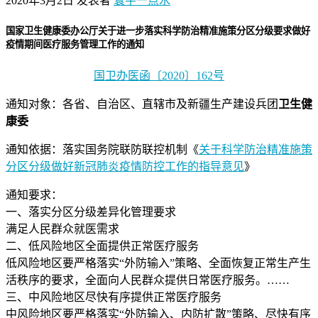
2020年3月2日
发表者
寰宇一点水
国家卫生健康委办公厅关于进一步落实科学防治精准施策分区分级要求做好
疫情期间医疗服务管理工作的通知
国卫办医函〔2020〕162号
通知对象：各省、自治区、直辖市及新疆生产建设兵团
卫生健
康委
通知依据：落实国务院联防联控机制《
关于科学防治精准施策
分区分级做好新冠肺炎疫情防控工作的指导意见
》
通知要求：
一、落实分区分级差异化管理要求
满足人民群众就医需求
二、低风险地区全面提供正常医疗服务
低风险地区要严格落实“外防输入”策略、全面恢复正常生产生
活秩序的要求，全面向人民群众提供日常医疗服务。……
三、中风险地区尽快有序提供正常医疗服务
中风险地区要严格落实“外防输入、内防扩散”策略、尽快有序