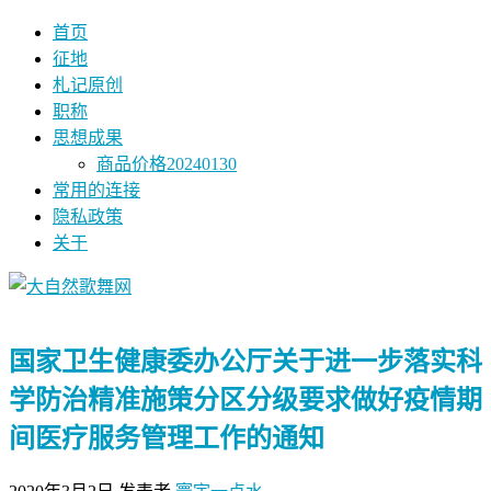
首页
征地
札记原创
职称
思想成果
商品价格20240130
常用的连接
隐私政策
关于
国家卫生健康委办公厅关于进一步落实科
学防治精准施策分区分级要求做好疫情期
间医疗服务管理工作的通知