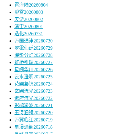
霄海陆20260804
澄霄20260803
天游20260802
清宙20260801
造化20260731
万国通津20260730
翠霭仙廷20260729
瀑影分虹20260728
虹桥引瑞20260727
星阙华川20260726
云水澄明20260725
花圃凝锦20260724
玄圃流光20260723
紫府流光20260722
彩鹢凌波20260721
玉浔涵镜20260720
万翼临江20260719
星瀑通衢20260718