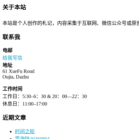
关于本站
本站是个人创作的札记，内容采集于互联网、微信公众号或原
联系我
电邮
给我写信
地址
61 XueFu Roud
Oujia, Dazhu
工作时间
工作日：5:30–6：30 & 20：00—22：30
休息日：11:00–17:00
近期文章
时间之轮
霄海陆20260804