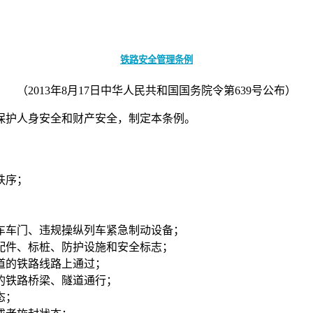
铁路安全管理条例
（2013年8月17日中华人民共和国国务院令第639号公布）
保护人身安全和财产安全，制定本条例。
秩序；
车门、违规操纵列车紧急制动设备；
件、标桩、防护设施和安全标志；
的铁路线路上通过；
铁路桥梁、隧道通行；
态；