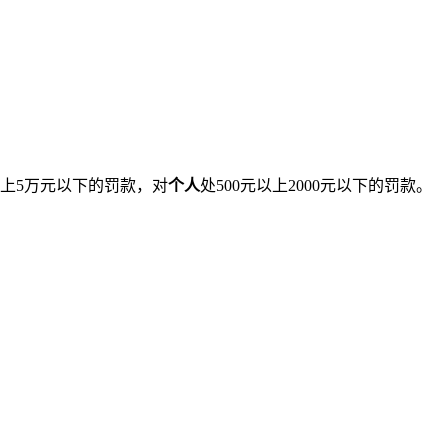
以上5万元以下的罚款，对
个人
处500元以上2000元以下的罚款。