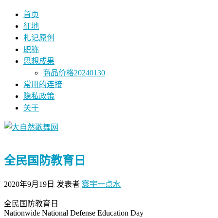
首页
征地
札记原创
职称
思想成果
商品价格20240130
常用的连接
隐私政策
关于
全民国防教育日
2020年9月19日
发表者
寰宇一点水
全民国防教育日
Nationwide National Defense Education Day