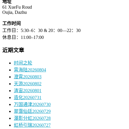
地址
61 XueFu Roud
Oujia, Dazhu
工作时间
工作日：5:30–6：30 & 20：00—22：30
休息日：11:00–17:00
近期文章
时间之轮
霄海陆20260804
澄霄20260803
天游20260802
清宙20260801
造化20260731
万国通津20260730
翠霭仙廷20260729
瀑影分虹20260728
虹桥引瑞20260727