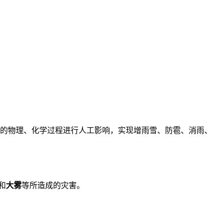
。
气的物理、化学过程进行人工影响，实现增雨雪、防雹、消雨、
和
大雾
等所造成的灾害。