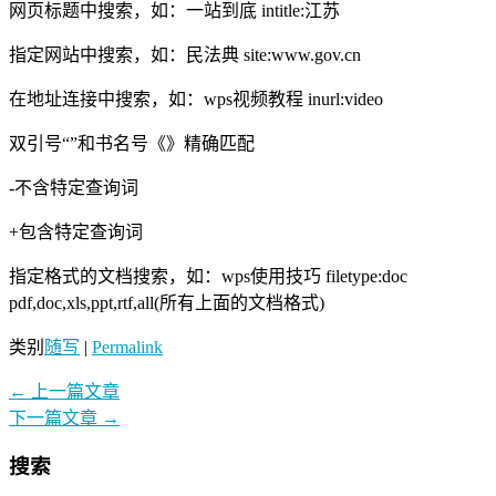
网页标题中搜索，如：一站到底 intitle:江苏
指定网站中搜索，如：民法典 site:www.gov.cn
在地址连接中搜索，如：wps视频教程 inurl:video
双引号“”和书名号《》精确匹配
-不含特定查询词
+包含特定查询词
指定格式的文档搜索，如：wps使用技巧 filetype:doc
pdf,doc,xls,ppt,rtf,all(所有上面的文档格式)
类别
随写
|
Permalink
←
上一篇文章
下一篇文章
→
搜索