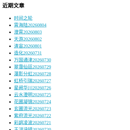
近期文章
时间之轮
霄海陆20260804
澄霄20260803
天游20260802
清宙20260801
造化20260731
万国通津20260730
翠霭仙廷20260729
瀑影分虹20260728
虹桥引瑞20260727
星阙华川20260726
云水澄明20260725
花圃凝锦20260724
玄圃流光20260723
紫府流光20260722
彩鹢凌波20260721
玉浔涵镜20260720