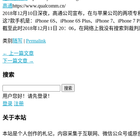
高通
https://www.qualcomm.cn/
2018年12月10日深夜，高通公司宣布，在与苹果公司的两项
这7款手机是：iPhone 6S、iPhone 6S Plus、iPhone 7、iPhone 7 Pl
截至此时2018年12月11日 20：06，在网络上我没有搜索到裁
类别
随写
|
Permalink
←
上一篇文章
下一篇文章
→
搜索
用户您好！请先登录！
登录
注册
关于本站
本站是个人创作的札记，内容采集于互联网、微信公众号或原