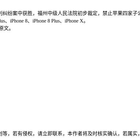
专利纠纷案中获胜，福州中级人民法院初步裁定，禁止苹果四家子公司
us、iPhone 8、iPhone 8 Plus、iPhone X。
判原文。
创等，若有侵权，请立即联系，本作者将及时核实确认，若属实