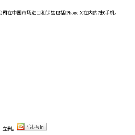
在中国市场进口和销售包括iPhone X在内的7款手机。
，立删。