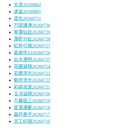
天游20260802
清宙20260801
造化20260731
万国通津20260730
翠霭仙廷20260729
瀑影分虹20260728
虹桥引瑞20260727
星阙华川20260726
云水澄明20260725
花圃凝锦20260724
玄圃流光20260723
紫府流光20260722
彩鹢凌波20260721
玉浔涵镜20260720
万翼临江20260719
星瀑通衢20260718
晶环悬宇20260717
天工织锦20260716