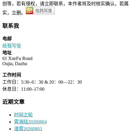
创等，若有侵权，请立即联系，本作者将及时核实确认，若属
实，立删。
联系我
电邮
给我写信
地址
61 XueFu Roud
Oujia, Dazhu
工作时间
工作日：5:30–6：30 & 20：00—22：30
休息日：11:00–17:00
近期文章
时间之轮
霄海陆20260804
澄霄20260803