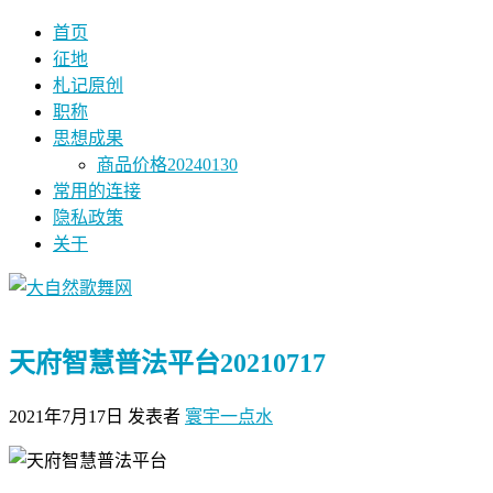
首页
征地
札记原创
职称
思想成果
商品价格20240130
常用的连接
隐私政策
关于
天府智慧普法平台20210717
2021年7月17日
发表者
寰宇一点水