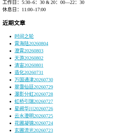
工作日：5:30–6：30 & 20：00—22：30
休息日：11:00–17:00
近期文章
时间之轮
霄海陆20260804
澄霄20260803
天游20260802
清宙20260801
造化20260731
万国通津20260730
翠霭仙廷20260729
瀑影分虹20260728
虹桥引瑞20260727
星阙华川20260726
云水澄明20260725
花圃凝锦20260724
玄圃流光20260723