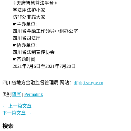
✧天府智慧普法平台✧
学法用法护小家
防非处非靠大家
☛主办单位:
四川省金融工作领导小组办公室
四川省司法厅
☛协办单位:
四川省法制宣传协会
☛答题时间
2021年7月6日至2021年7月20日
四川省地方金融监督管理局 网站：
dfjrjgj.sc.gov.cn
类别
随写
|
Permalink
←
上一篇文章
下一篇文章
→
搜索