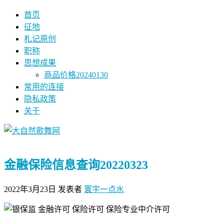
首页
征地
札记原创
职称
思想成果
商品价格20240130
常用的连接
隐私政策
关于
金融保险信息查询20220323
2022年3月23日
发表者
寰宇一点水