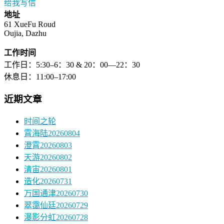
给我写信
地址
61 XueFu Roud
Oujia, Dazhu
工作时间
工作日：5:30–6：30 & 20：00—22：30
休息日：11:00–17:00
近期文章
时间之轮
霄海陆20260804
澄霄20260803
天游20260802
清宙20260801
造化20260731
万国通津20260730
翠霭仙廷20260729
瀑影分虹20260728