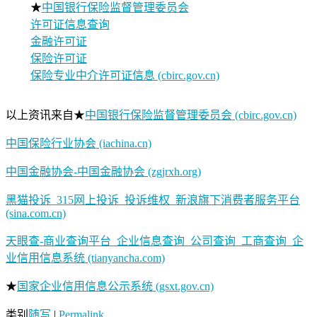
★
中国银行保险监督管理委员会
许可证信息查询
金融许可证
保险许可证
保险专业中介许可证信息 (cbirc.gov.cn)
以上资讯来自★
中国银行保险监督管理委员会 (cbirc.gov.cn)
中国保险行业协会 (iachina.cn)
中国金融协会-中国金融协会 (zgjrxh.org)
黑猫投诉_315网上投诉_投诉维权_新浪旗下消费者服务平台
(sina.com.cn)
天眼查-商业查询平台_企业信息查询_公司查询_工商查询_企
业信用信息系统 (tianyancha.com)
★
国家企业信用信息公示系统 (gsxt.gov.cn)
类别
随写
|
Permalink