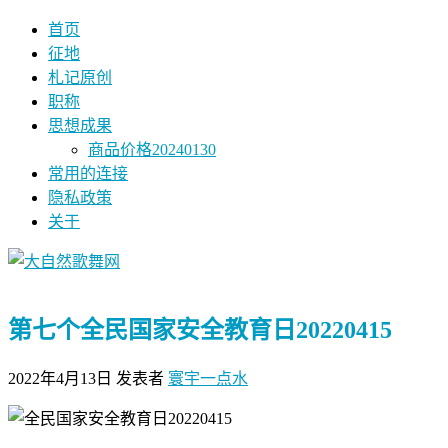
首页
征地
札记原创
职称
思想成果
商品价格20240130
常用的连接
隐私政策
关于
第七个全民国家安全教育日20220415
2022年4月13日
发表者
寰宇一点水