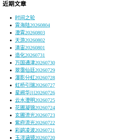
近期文章
时间之轮
霄海陆20260804
澄霄20260803
天游20260802
清宙20260801
造化20260731
万国通津20260730
翠霭仙廷20260729
瀑影分虹20260728
虹桥引瑞20260727
星阙华川20260726
云水澄明20260725
花圃凝锦20260724
玄圃流光20260723
紫府流光20260722
彩鹢凌波20260721
玉浔涵镜20260720