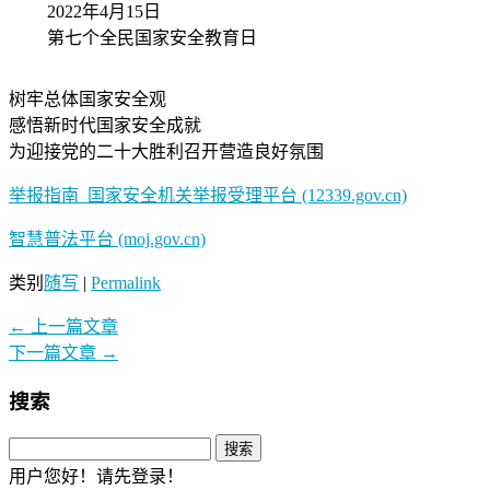
2022年4月15日
第七个全民国家安全教育日
树牢总体国家安全观
感悟新时代国家安全成就
为迎接党的二十大胜利召开营造良好氛围
举报指南_国家安全机关举报受理平台 (12339.gov.cn)
智慧普法平台 (moj.gov.cn)
类别
随写
|
Permalink
←
上一篇文章
下一篇文章
→
搜索
用户您好！请先登录！