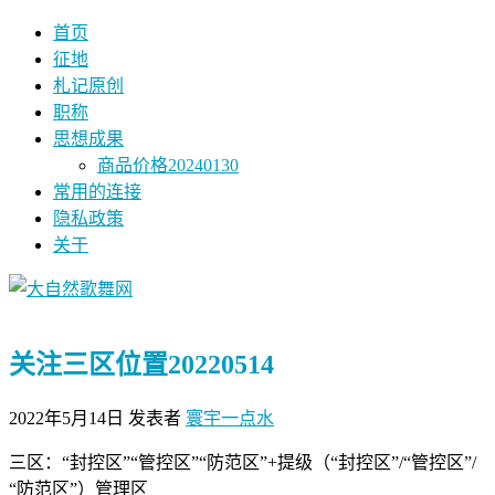
首页
征地
札记原创
职称
思想成果
商品价格20240130
常用的连接
隐私政策
关于
关注三区位置20220514
2022年5月14日
发表者
寰宇一点水
三区：“封控区”“管控区”“防范区”+提级（“封控区”/“管控区”/
“防范区”）管理区