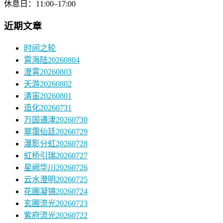
休息日：11:00–17:00
近期文章
时间之轮
霄海陆20260804
澄霄20260803
天游20260802
清宙20260801
造化20260731
万国通津20260730
翠霭仙廷20260729
瀑影分虹20260728
虹桥引瑞20260727
星阙华川20260726
云水澄明20260725
花圃凝锦20260724
玄圃流光20260723
紫府流光20260722