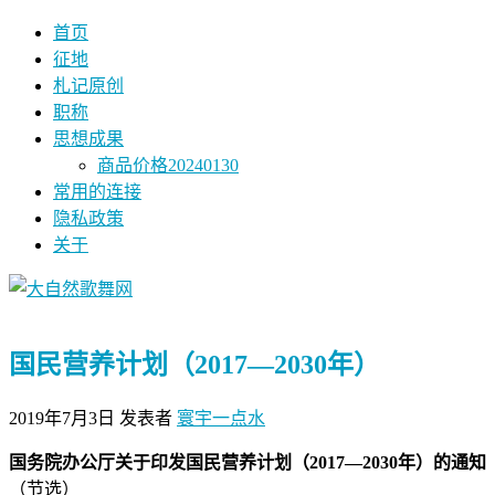
首页
征地
札记原创
职称
思想成果
商品价格20240130
常用的连接
隐私政策
关于
国民营养计划（2017—2030年）
2019年7月3日
发表者
寰宇一点水
国务院办公厅关于印发国民营养计划（2017—2030年）的通知
（节选）