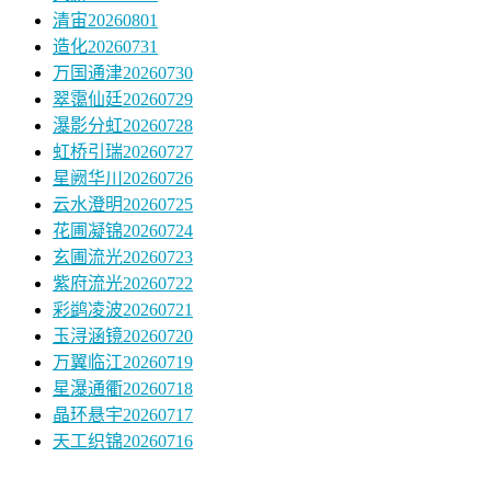
清宙20260801
造化20260731
万国通津20260730
翠霭仙廷20260729
瀑影分虹20260728
虹桥引瑞20260727
星阙华川20260726
云水澄明20260725
花圃凝锦20260724
玄圃流光20260723
紫府流光20260722
彩鹢凌波20260721
玉浔涵镜20260720
万翼临江20260719
星瀑通衢20260718
晶环悬宇20260717
天工织锦20260716