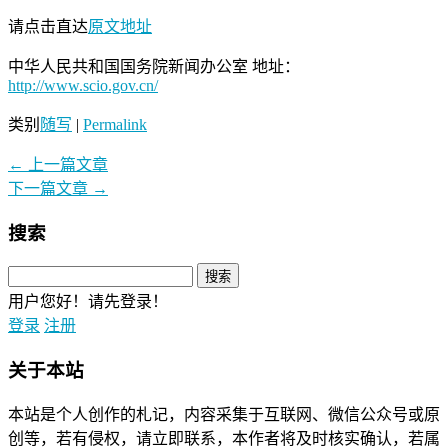
请点击直达
原文地址
中华人民共和国国务院新闻办公室 地址：
http://www.scio.gov.cn/
类别
随写
|
Permalink
←
上一篇文章
下一篇文章
→
搜索
用户您好！请先登录！
登录
注册
关于本站
本站是个人创作的札记，内容采集于互联网、微信公众号或原
创等，若有侵权，请立即联系，本作者将及时核实确认，若属