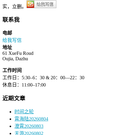
实，立删。
联系我
电邮
给我写信
地址
61 XueFu Roud
Oujia, Dazhu
工作时间
工作日：5:30–6：30 & 20：00—22：30
休息日：11:00–17:00
近期文章
时间之轮
霄海陆20260804
澄霄20260803
天游20260802