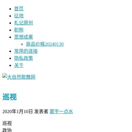
首页
征地
札记原创
职称
思想成果
商品价格20240130
常用的连接
隐私政策
关于
巡视
2020年1月10日
发表者
寰宇一点水
巡视
政协