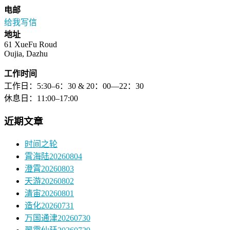
电邮
给我写信
地址
61 XueFu Roud
Oujia, Dazhu
工作时间
工作日：5:30–6：30 & 20：00—22：30
休息日：11:00–17:00
近期文章
时间之轮
霄海陆20260804
澄霄20260803
天游20260802
清宙20260801
造化20260731
万国通津20260730