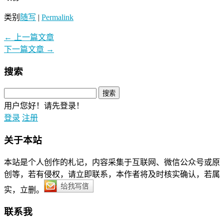
类别
随写
|
Permalink
←
上一篇文章
下一篇文章
→
搜索
用户您好！请先登录！
登录
注册
关于本站
本站是个人创作的札记，内容采集于互联网、微信公众号或原
创等，若有侵权，请立即联系，本作者将及时核实确认，若属
实，立删。
联系我