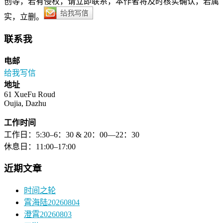
创等，若有侵权，请立即联系，本作者将及时核实确认，若属
实，立删。
联系我
电邮
给我写信
地址
61 XueFu Roud
Oujia, Dazhu
工作时间
工作日：5:30–6：30 & 20：00—22：30
休息日：11:00–17:00
近期文章
时间之轮
霄海陆20260804
澄霄20260803