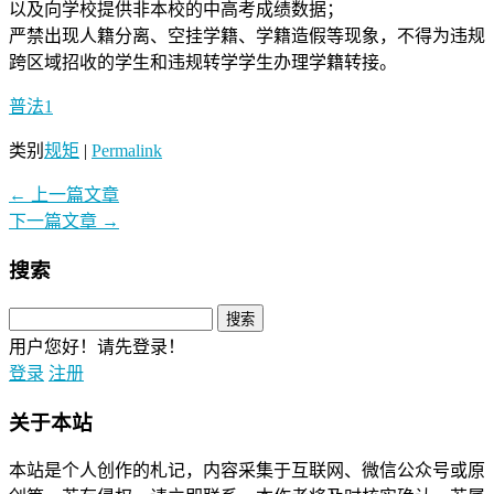
以及向学校提供非本校的中高考成绩数据；
严禁出现人籍分离、空挂学籍、学籍造假等现象，不得为违规
跨区域招收的学生和违规转学学生办理学籍转接。
普法1
类别
规矩
|
Permalink
←
上一篇文章
下一篇文章
→
搜索
用户您好！请先登录！
登录
注册
关于本站
本站是个人创作的札记，内容采集于互联网、微信公众号或原