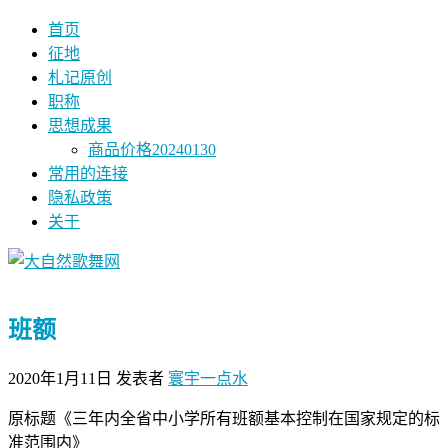
首页
征地
札记原创
职称
思想成果
商品价格20240130
常用的连接
隐私政策
关于
班额
2020年1月11日
发表者
寰宇一点水
原标题《三年内全省中小学所有班额基本控制在国家规定的标
准范围内》