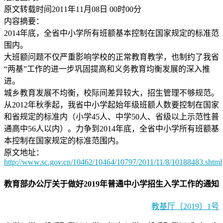
原文转载时间2011年11月08日 00时00分
内容摘要：
2014年底，全省中小学所有班额基本控制在国家规定的标准范
围内。
大班额问题不仅严重影响学校的正常教育教学，也制约了我省
“两基”工作的进一步巩固提高和义务教育均衡发展的深入推
进。
城乡教育发展不均衡，校际间差异较大，招生管理不够规范。
从2012年秋季起，我省中小学起始年级班额人数要控制在国家
和省规定的标准内（小学45人、中学50人、省级以上示范性普
通高中56人以内）。力争到2014年底，全省中小学所有班额基
本控制在国家规定的标准范围内。
原文地址：
http://www.sc.gov.cn/10462/10464/10797/2011/11/8/10188483.shtml
教育部办公厅关于做好2019年普通中小学招生入学工作的通知
教基厅〔2019〕1号