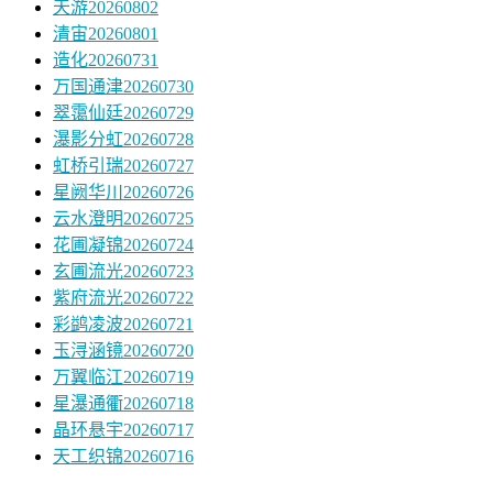
天游20260802
清宙20260801
造化20260731
万国通津20260730
翠霭仙廷20260729
瀑影分虹20260728
虹桥引瑞20260727
星阙华川20260726
云水澄明20260725
花圃凝锦20260724
玄圃流光20260723
紫府流光20260722
彩鹢凌波20260721
玉浔涵镜20260720
万翼临江20260719
星瀑通衢20260718
晶环悬宇20260717
天工织锦20260716