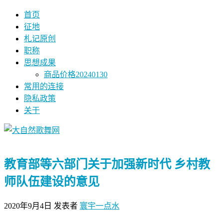
首页
征地
札记原创
职称
思想成果
商品价格20240130
常用的连接
隐私政策
关于
教育部等六部门关于加强新时代 乡村教
师队伍建设的意见
2020年9月4日
发表者
寰宇一点水