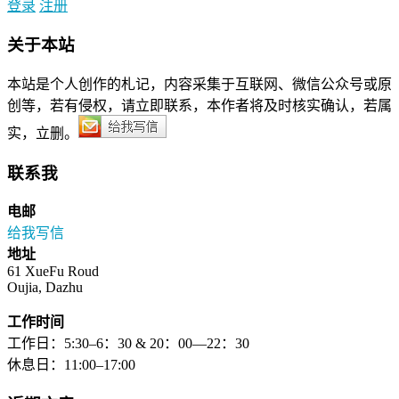
登录
注册
关于本站
本站是个人创作的札记，内容采集于互联网、微信公众号或原
创等，若有侵权，请立即联系，本作者将及时核实确认，若属
实，立删。
联系我
电邮
给我写信
地址
61 XueFu Roud
Oujia, Dazhu
工作时间
工作日：5:30–6：30 & 20：00—22：30
休息日：11:00–17:00