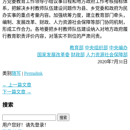
方党委教育工作领导小组议事日程和地方政府工作考核指标体
系，把解决乡村教师队伍建设问题作为县、乡党委和政府为民
办实事的重点考量内容。加强统筹力度，建立教育部门牵头，
编制、发展改革、财政、人力资源社会保障等部门协同机制，
形成工作合力。各地要把乡村教师队伍建设纳入对地方政府履
行教育职责评价内容，对落实不到位的严肃问责。
教育部
中央组织部
中央编办
国家发展改革委
财政部
人力资源社会保障部
2020年7月31日
类别
随写
|
Permalink
←
上一篇文章
下一篇文章
→
搜索
用户您好！请先登录！