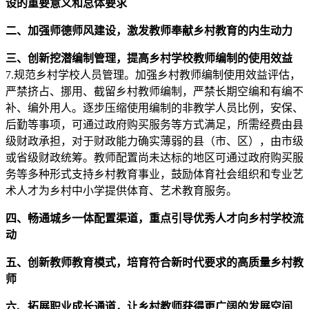
设的重要意义和总体要求
二、加强师德师风建设，激发教师奉献乡村教育的内生动力
三、创新挖潜编制管理，提高乡村学校教师编制的使用效益
7.规范乡村学校人员管理。加强乡村教师编制使用效益评估，
严禁挤占、挪用、截留乡村教师编制，严禁长期空编和有编不
补、编外用人。逐步压缩使用编制的非教学人员比例，安保、
后勤等事项，可通过政府购买服务等方式满足，所需经费由县
级财政承担，对于财政能力确实薄弱的县（市、区），由市级
或省级财政统筹。教师配置尚未达标的地区可通过政府购买服
务等多种形式支持乡村教育事业，鼓励体育社会组织和专业艺
术人才为乡村中小学提供体育、艺术教育服务。
四、畅通城乡一体配置渠道，重点引导优秀人才向乡村学校流
动
五、创新教师教育模式，培育符合新时代要求的高质量乡村教
师
六、拓展职业成长通道，让乡村教师获得更广阔的发展空间