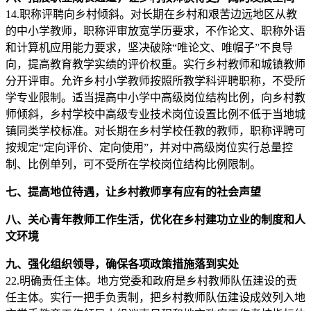
14.职称评聘向乡村倾斜。对长期在乡村和艰苦边远地区从教
的中小学教师，职称评审放宽学历要求，不作论文、职称外语
和计算机应用能力要求，坚决破除“唯论文、唯帽子”不良导
向，提高教育教学实绩的评价权重。实行乡村教师和城镇教师
分开评审。允许乡村小学教师按照所教学科评聘职称，不受所
学专业限制。适当提高中小学中高级岗位结构比例，向乡村教
师倾斜，乡村学校中高级专业技术岗位设置比例不低于当地城
镇同类学校标准。对长期在乡村学校任教的教师，职称评聘可
按规定“定向评价、定向使用”，并对中高级岗位实行总量控
制、比例单列，可不受所在学校岗位结构比例限制。
七、提高地位待遇，让乡村教师享有应有的社会声望
八、关心青年教师工作生活，优化在乡村建功立业的制度和人
文环境
九、强化组织领导，确保各项政策措施落到实处
22.明确责任主体。地方党委和政府是乡村教师队伍建设的责
任主体。实行一把手负责制，把乡村教师队伍建设成效列入地