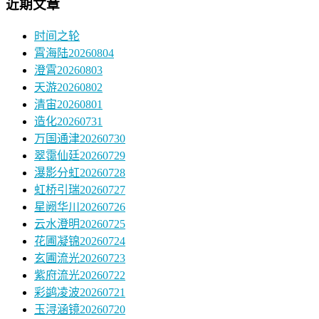
近期文章
时间之轮
霄海陆20260804
澄霄20260803
天游20260802
清宙20260801
造化20260731
万国通津20260730
翠霭仙廷20260729
瀑影分虹20260728
虹桥引瑞20260727
星阙华川20260726
云水澄明20260725
花圃凝锦20260724
玄圃流光20260723
紫府流光20260722
彩鹢凌波20260721
玉浔涵镜20260720