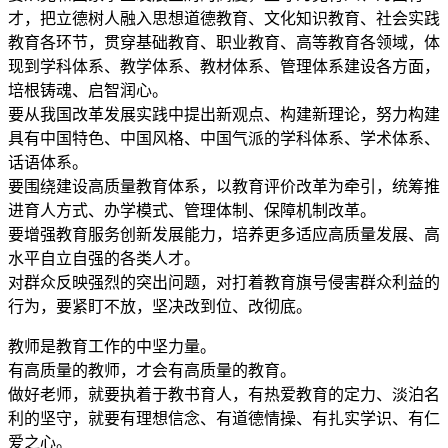
才，把立德树人融入思想道德教育、文化知识教育、社会实践
教育各环节，贯穿基础教育、职业教育、高等教育各领域，体
现到学科体系、教学体系、教材体系、管理体系建设各方面，
培根铸魂、启智润心。
要从我国改革发展实践中提出新观点、构建新理论，努力构建
具有中国特色、中国风格、中国气派的学科体系、学术体系、
话语体系。
要围绕建设高质量教育体系，以教育评价改革为牵引，统筹推
进育人方式、办学模式、管理体制、保障机制改革。
要增强教育服务创新发展能力，培养更多适应高质量发展、高
水平自立自强的各类人才。
对群众反映强烈的突出问题，对打着教育旗号侵害群众利益的
行为，要紧盯不放，坚决改到位、改彻底。
教师是教育工作的中坚力量。
有高质量的教师，才会有高质量的教育。
做好老师，就要执着于教书育人，有热爱教育的定力、淡泊名
利的坚守，就要有理想信念、有道德情操、有扎实学识、有仁
爱之心。