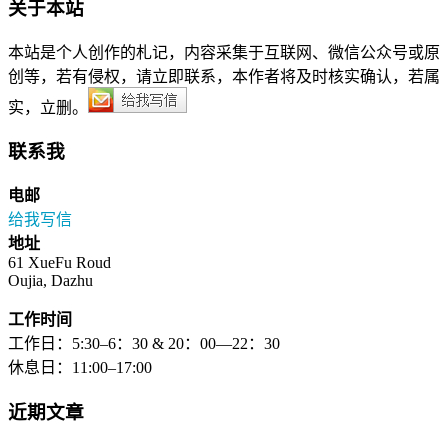
关于本站
本站是个人创作的札记，内容采集于互联网、微信公众号或原
创等，若有侵权，请立即联系，本作者将及时核实确认，若属
实，立删。
联系我
电邮
给我写信
地址
61 XueFu Roud
Oujia, Dazhu
工作时间
工作日：5:30–6：30 & 20：00—22：30
休息日：11:00–17:00
近期文章