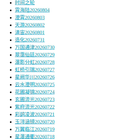
时间之轮
霄海陆20260804
澄霄20260803
天游20260802
清宙20260801
造化20260731
万国通津20260730
翠霭仙廷20260729
瀑影分虹20260728
虹桥引瑞20260727
星阙华川20260726
云水澄明20260725
花圃凝锦20260724
玄圃流光20260723
紫府流光20260722
彩鹢凌波20260721
玉浔涵镜20260720
万翼临江20260719
星瀑通衢20260718