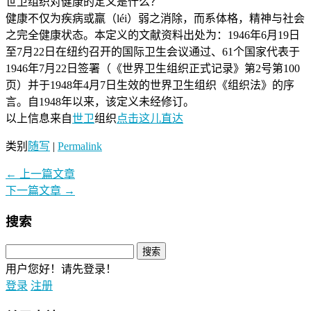
世卫组织对健康的定义是什么？
健康不仅为疾病或羸（léi）弱之消除，而系体格，精神与社会
之完全健康状态。本定义的文献资料出处为：1946年6月19日
至7月22日在纽约召开的国际卫生会议通过、61个国家代表于
1946年7月22日签署（《世界卫生组织正式记录》第2号第100
页）并于1948年4月7日生效的世界卫生组织《组织法》的序
言。自1948年以来，该定义未经修订。
以上信息来自
世卫
组织
点击这儿直达
类别
随写
|
Permalink
←
上一篇文章
下一篇文章
→
搜索
用户您好！请先登录！
登录
注册