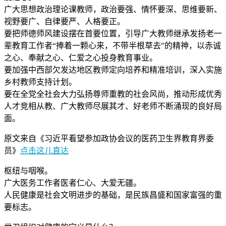
广大思想政治理论课教师，政治要强、情怀要深、思维要新、
视野要广、自律要严、人格要正。
要把师德师风建设摆在首要位置，引导广大教师继承发扬老一
辈教育工作者“捧着一颗心来，不带半根草去”的精神，以赤诚
之心、奉献之心、仁爱之心投身教育事业。
要加强中西部欠发达地区教师定向培养和精准培训，深入实施
乡村教师支持计划。
要在全党全社会大力弘扬尊师重教的社会风尚，推动形成优秀
人才竞相从教、广大教师尽展其才、好老师不断涌现的良好局
面。
原文来自《习近平看望参加政协会议的医药卫生界教育界委
员》
点击这儿直达
枢纽与咽喉。
广大医务工作者医者仁心、大爱无疆。
人民健康是社会文明进步的基础，是民族昌盛和国家富强的重
要标志。