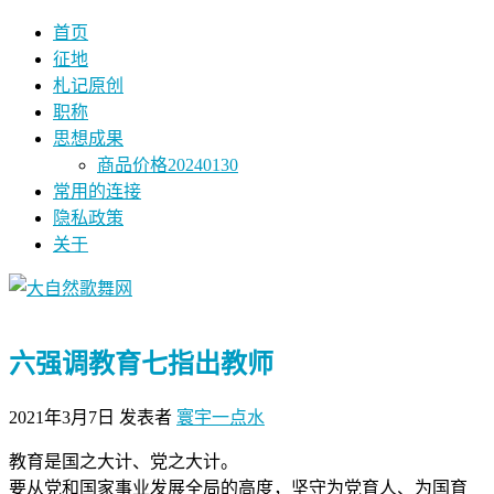
首页
征地
札记原创
职称
思想成果
商品价格20240130
常用的连接
隐私政策
关于
六强调教育七指出教师
2021年3月7日
发表者
寰宇一点水
教育是国之大计、党之大计。
要从党和国家事业发展全局的高度，坚守为党育人、为国育