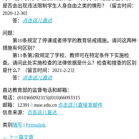
是否会出现违法限制学生人身自由之类的情形？（留言时间：
2020-12-30）
答：
点击这儿直达
问题：
第10条规定了停课或者停学的教育惩戒措施。请问这两种
措施有何区别？
第11条第2款规定了学校、教师可在特定条件下实施检
查。请问此处实施检查的法律依据是什么？检查和搜查的区别
是什么？（留言时间：2021-2-23）
答：
点击这儿直达
直达教育部的监督电话和邮箱：
电话：(010)66092315||(010)66093315
邮箱：12391♘moe.edu.cn
点击这儿直接发邮件
信息来源：
点击这儿直达
类别
随写
|
Permalink
←
上一篇文章