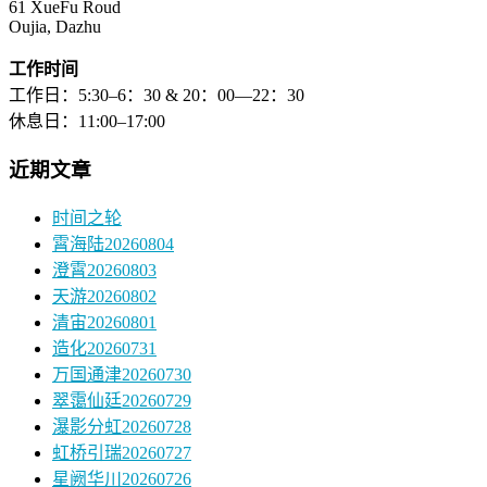
61 XueFu Roud
Oujia, Dazhu
工作时间
工作日：5:30–6：30 & 20：00—22：30
休息日：11:00–17:00
近期文章
时间之轮
霄海陆20260804
澄霄20260803
天游20260802
清宙20260801
造化20260731
万国通津20260730
翠霭仙廷20260729
瀑影分虹20260728
虹桥引瑞20260727
星阙华川20260726