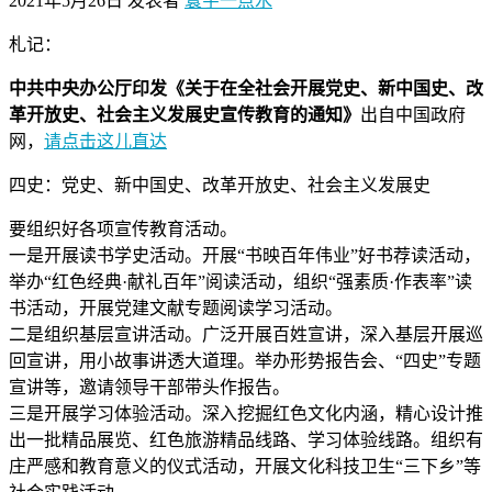
2021年5月26日
发表者
寰宇一点水
札记：
中共中央办公厅印发《关于在全社会开展党史、新中国史、改
革开放史、社会主义发展史宣传教育的通知》
出自中国政府
网，
请点击这儿直达
四史：党史、新中国史、改革开放史、社会主义发展史
要组织好各项宣传教育活动。
一是开展读书学史活动。开展“书映百年伟业”好书荐读活动，
举办“红色经典·献礼百年”阅读活动，组织“强素质·作表率”读
书活动，开展党建文献专题阅读学习活动。
二是组织基层宣讲活动。广泛开展百姓宣讲，深入基层开展巡
回宣讲，用小故事讲透大道理。举办形势报告会、“四史”专题
宣讲等，邀请领导干部带头作报告。
三是开展学习体验活动。深入挖掘红色文化内涵，精心设计推
出一批精品展览、红色旅游精品线路、学习体验线路。组织有
庄严感和教育意义的仪式活动，开展文化科技卫生“三下乡”等