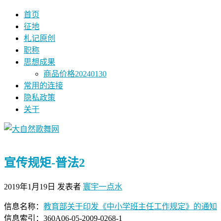
首页
征地
札记原创
职称
思想成果
商品价格20240130
常用的连接
隐私政策
关于
宣传规矩-普法2
2019年1月19日
发表者
寰宇一点水
信息名称：
教育部关于印发《中小学班主任工作规定》的通知
信息索引：360A06-05-2009-0268-1