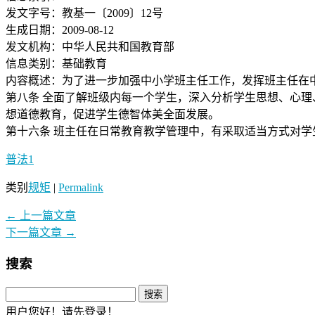
发文字号：教基一〔2009〕12号
生成日期：2009-08-12
发文机构：中华人民共和国教育部
信息类别：基础教育
内容概述：为了进一步加强中小学班主任工作，发挥班主任在
第八条 全面了解班级内每一个学生，深入分析学生思想、心
想道德教育，促进学生德智体美全面发展。
第十六条 班主任在日常教育教学管理中，有采取适当方式对学
普法1
类别
规矩
|
Permalink
←
上一篇文章
下一篇文章
→
搜索
用户您好！请先登录！