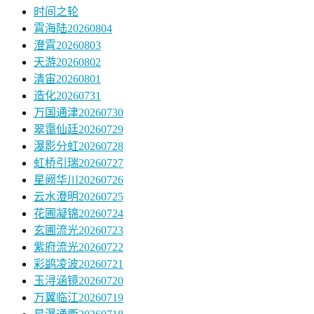
时间之轮
霄海陆20260804
澄霄20260803
天游20260802
清宙20260801
造化20260731
万国通津20260730
翠霭仙廷20260729
瀑影分虹20260728
虹桥引瑞20260727
星阙华川20260726
云水澄明20260725
花圃凝锦20260724
玄圃流光20260723
紫府流光20260722
彩鹢凌波20260721
玉浔涵镜20260720
万翼临江20260719