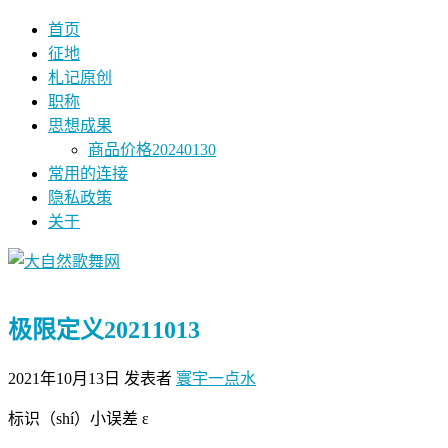
首页
征地
札记原创
职称
思想成果
商品价格20240130
常用的连接
隐私政策
关于
极限定义20211013
2021年10月13日
发表者
寰宇一点水
标识（shí）小误差 ε