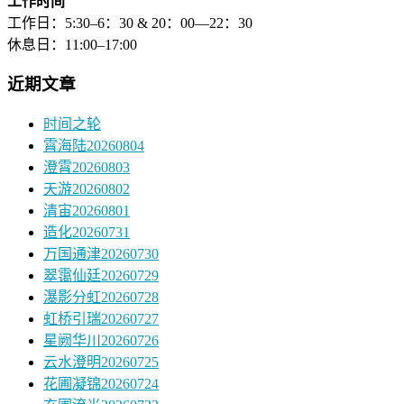
工作时间
工作日：5:30–6：30 & 20：00—22：30
休息日：11:00–17:00
近期文章
时间之轮
霄海陆20260804
澄霄20260803
天游20260802
清宙20260801
造化20260731
万国通津20260730
翠霭仙廷20260729
瀑影分虹20260728
虹桥引瑞20260727
星阙华川20260726
云水澄明20260725
花圃凝锦20260724