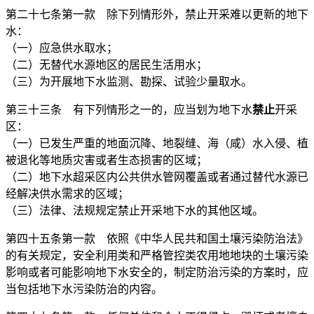
第二十七条第一款 除下列情形外，禁止开采难以更新的地下
水：
（一）应急供水取水；
（二）无替代水源地区的居民生活用水；
（三）为开展地下水监测、勘探、试验少量取水。
第三十三条 有下列情形之一的，应当划为地下水
禁止
开采
区：
（一）已发生严重的地面沉降、地裂缝、海（咸）水入侵、植
被退化等地质灾害或者生态损害的区域；
（二）地下水超采区内公共供水管网覆盖或者通过替代水源已
经解决供水需求的区域；
（三）法律、法规规定禁止开采地下水的其他区域。
第四十五条第一款 依照《中华人民共和国土壤污染防治法》
的有关规定，安全利用类和严格管控类农用地地块的土壤污染
影响或者可能影响地下水安全的，制定防治污染的方案时，应
当包括地下水污染防治的内容。