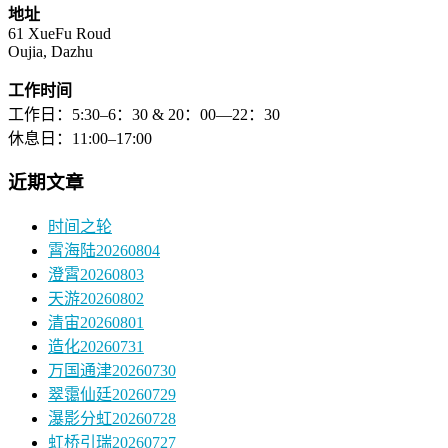
地址
61 XueFu Roud
Oujia, Dazhu
工作时间
工作日：5:30–6：30 & 20：00—22：30
休息日：11:00–17:00
近期文章
时间之轮
霄海陆20260804
澄霄20260803
天游20260802
清宙20260801
造化20260731
万国通津20260730
翠霭仙廷20260729
瀑影分虹20260728
虹桥引瑞20260727