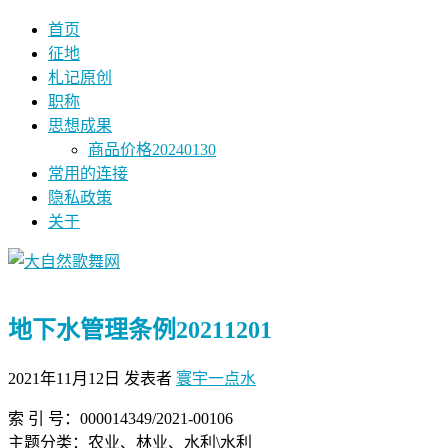
首页
征地
札记原创
职称
思想成果
商品价格20240130
常用的连接
隐私政策
关于
地下水管理条例20211201
2021年11月12日
发表者
寰宇一点水
索 引 号：000014349/2021-00106
主题分类：农业、林业、水利\水利